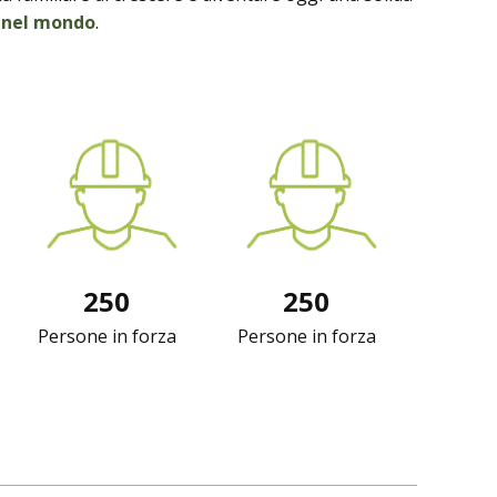
e nel mondo
.
250
250
Persone in forza
Persone in forza