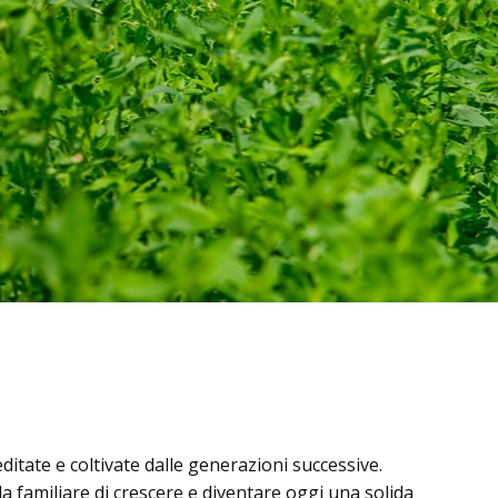
editate e coltivate dalle generazioni successive.
 familiare di crescere e diventare oggi una solida