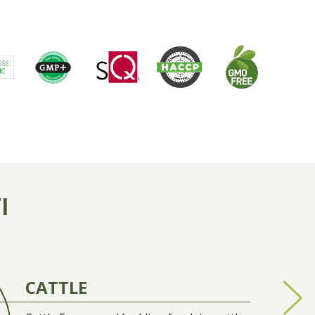
I
CATTLE