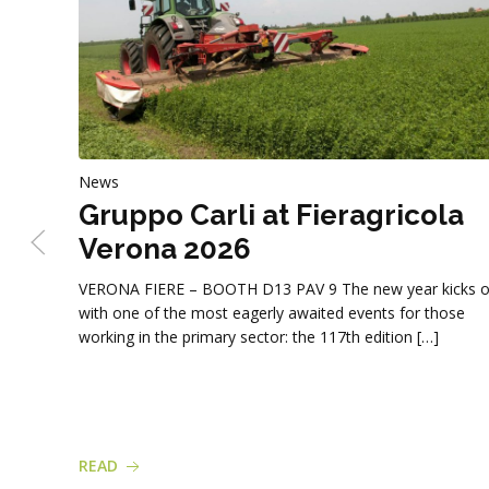
News
Gruppo Carli at Fieragricola
Verona 2026
VERONA FIERE – BOOTH D13 PAV 9 The new year kicks o
with one of the most eagerly awaited events for those
working in the primary sector: the 117th edition […]
READ