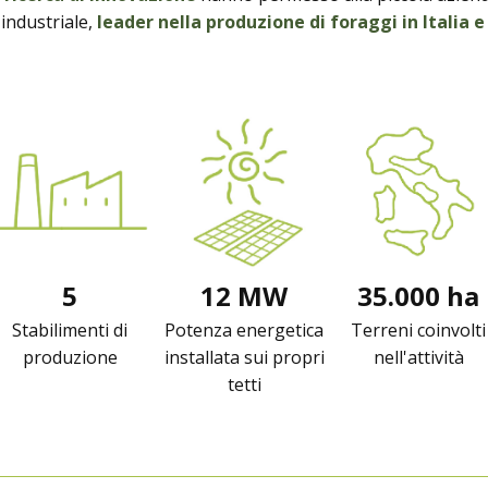
industriale,
leader nella produzione di foraggi in Italia 
5
12 MW
35.000 ha
Stabilimenti di
Potenza energetica
Terreni coinvolti
produzione
installata sui propri
nell'attività
tetti