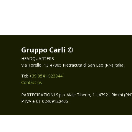
Gruppo Carli ©
HEADQUARTERS
Via Torello, 13 47865 Pietracuta di San Leo (RN) Italia
Tel:
+39 0541 923044
Contact us
PARTECIPAZIONI S.p.a. Viale Tiberio, 11 47921 Rimini (RN
P IVA e CF 02409120405