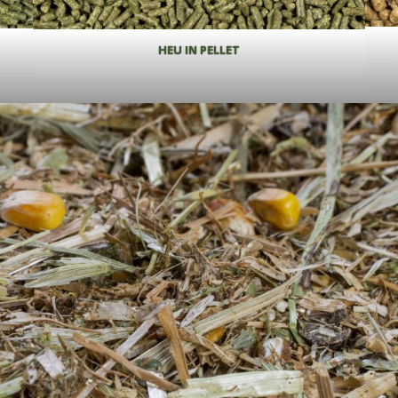
HEU IN PELLET