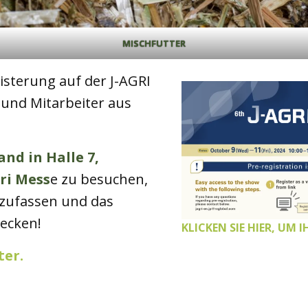
MISCHFUTTER
eisterung auf der J-AGRI
 und Mitarbeiter aus
and in Halle 7,
ri Mess
e zu besuchen,
nzufassen und das
ecken!
KLICKEN SIE HIER, UM
ter.