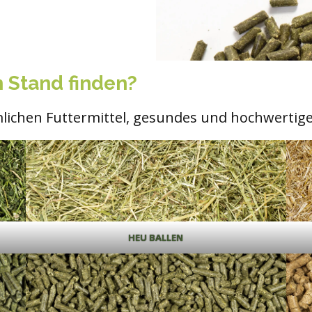
 Stand finden?
lichen Futtermittel, gesundes und hochwertiges
HEU BALLEN