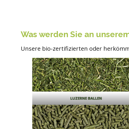
Was werden Sie an unserem
Unsere bio-zertifizierten oder herkömm
LUZERNE BALLEN