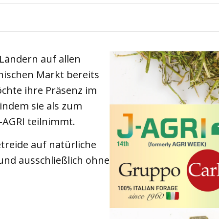
Tiere
Produkte
 Ländern auf allen
nischen Markt bereits
möchte ihre Präsenz im
indem sie als zum
J-AGRI teilnimmt.
reide auf natürliche
 und ausschließlich ohne