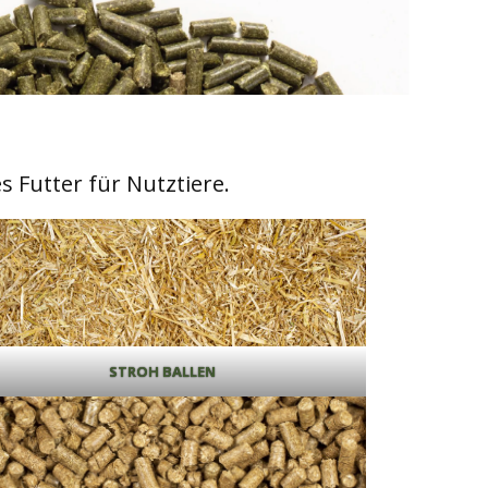
 Futter für Nutztiere.
STROH BALLEN