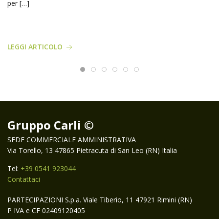
per […]
LEGGI ARTICOLO
Gruppo Carli ©
SEDE COMMERCIALE AMMINISTRATIVA
Via Torello, 13 47865 Pietracuta di San Leo (RN) Italia
Tel:
+39 0541 923044
Contattaci
PARTECIPAZIONI S.p.a. Viale Tiberio, 11 47921 Rimini (RN)
P IVA e CF 02409120405