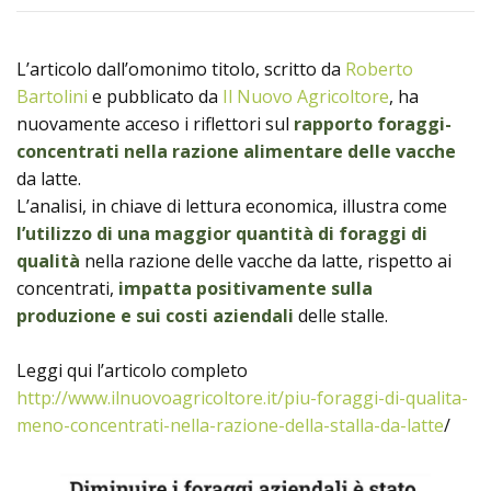
Prodotti
L’articolo dall’omonimo titolo, scritto da
Roberto
Bartolini
e pubblicato da
Il Nuovo Agricoltore
, ha
nuovamente acceso i riflettori sul
rapporto foraggi-
concentrati nella razione alimentare delle vacche
da latte.
L’analisi, in chiave di lettura economica, illustra come
l’utilizzo di una maggior quantità di foraggi di
qualità
nella razione delle vacche da latte, rispetto ai
concentrati,
impatta positivamente sulla
produzione
e sui costi aziendali
delle stalle.
Leggi qui l’articolo completo
http://www.ilnuovoagricoltore.it/piu-foraggi-di-qualita-
meno-concentrati-nella-razione-della-stalla-da-latte
/