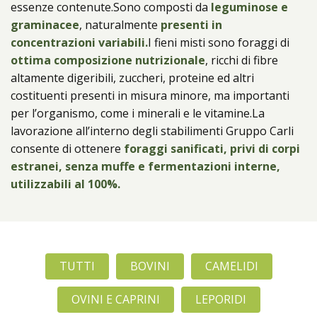
essenze contenute.Sono composti da
Prodotti
leguminose e
graminacee
, naturalmente
presenti in
concentrazioni variabili.
I fieni misti sono foraggi di
ottima composizione nutrizionale
, ricchi di fibre
altamente digeribili, zuccheri, proteine ed altri
costituenti presenti in misura minore, ma importanti
per l’organismo, come i minerali e le vitamine.La
lavorazione all’interno degli stabilimenti Gruppo Carli
consente di ottenere
foraggi sanificati, privi di corpi
estranei, senza muffe e fermentazioni interne,
utilizzabili al 100%.
TUTTI
BOVINI
CAMELIDI
OVINI E CAPRINI
LEPORIDI