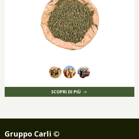
SCOPRI DI PIÙ
Gruppo Carli ©