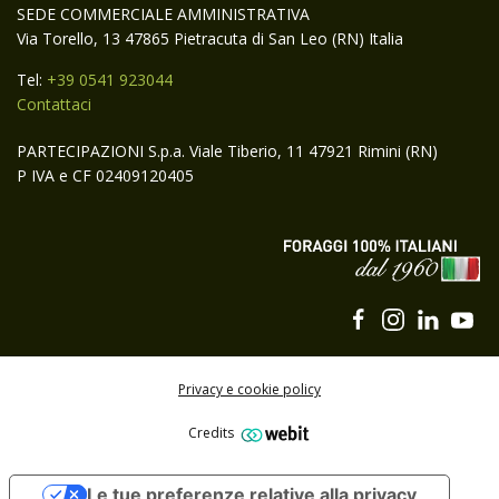
SEDE COMMERCIALE AMMINISTRATIVA
Via Torello, 13 47865 Pietracuta di San Leo (RN) Italia
Tel:
+39 0541 923044
Contattaci
PARTECIPAZIONI S.p.a. Viale Tiberio, 11 47921 Rimini (RN)
P IVA e CF 02409120405
Privacy e cookie policy
Credits
Iscriviti alla newsletter di Gruppo Carli
Le tue preferenze relative alla privacy