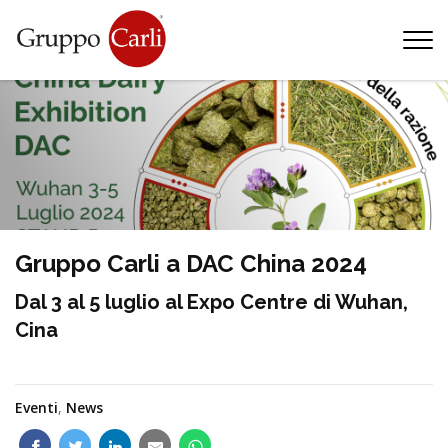
T
—
info@gruppocarli.com
—
Gruppo Carli a DAC China 2024
Dal 3 al 5 luglio al Expo Centre di Wuhan,
Cina
Eventi
,
News
Animali