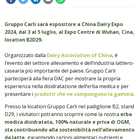
Prodotti
Gruppo Carli sarà espositore a China Dairy Expo
2024, dal 3 al 5 luglio, al Expo Centre di Wuhan, Cina,
location B2D29.
Organizzato dalla
Dairy Association of China
, è
l’evento del settore allevamento e dell’industria lattiero-
casearia più importante del paese. Gruppo Carli
parteciperà alla fiera DAC per mostrare la propria
esperienza nella disidratazione dell’erba medica e per
presentare i
prodotti che ne compongono la gamma
.
Presso la location Gruppo Carli nel padiglione B2, stand
D29, i visitatori potranno scoprire come la nostra
erba
medica disidratata, 100% naturale e priva di OGM,
sta contribuendo alla sostenibilità nell’allevamento
da latte
, garantendo razioni alimentari nutrienti e