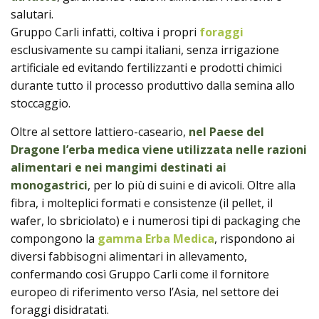
salutari.
Gruppo Carli infatti, coltiva i propri
foraggi
esclusivamente su campi italiani, senza irrigazione
artificiale ed evitando fertilizzanti e prodotti chimici
durante tutto il processo produttivo dalla semina allo
stoccaggio.
Oltre al settore lattiero-caseario,
nel Paese del
Dragone l’erba medica viene utilizzata nelle razioni
alimentari e nei mangimi destinati ai
monogastrici
, per lo più di suini e di avicoli. Oltre alla
fibra, i molteplici formati e consistenze (il pellet, il
wafer, lo sbriciolato) e i numerosi tipi di packaging che
compongono la
gamma Erba Medica
, rispondono ai
diversi fabbisogni alimentari in allevamento,
confermando così Gruppo Carli come il fornitore
europeo di riferimento verso l’Asia, nel settore dei
foraggi disidratati.