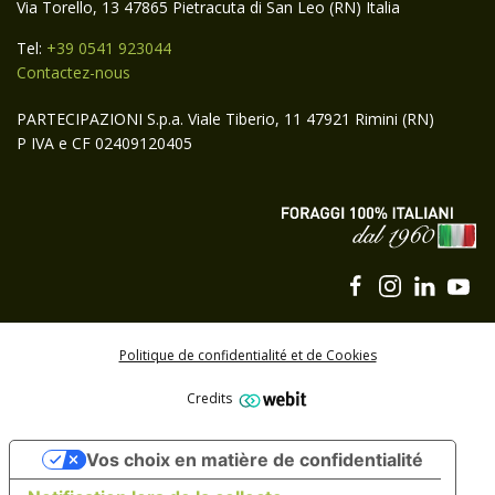
Via Torello, 13 47865 Pietracuta di San Leo (RN) Italia
Tel:
+39 0541 923044
Contactez-nous
PARTECIPAZIONI S.p.a. Viale Tiberio, 11 47921 Rimini (RN)
P IVA e CF 02409120405
Politique de confidentialité et de Cookies
Credits
Abonnez-vous à la newsletter Carli Group
Vos choix en matière de confidentialité
S'ABONNER