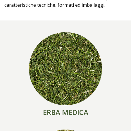
Prodotti
caratteristiche tecniche, formati ed imballaggi.
ERBA MEDICA