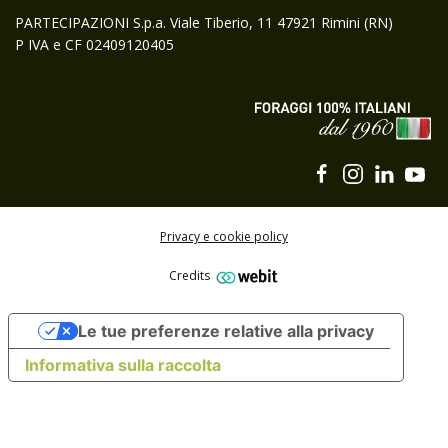
PARTECIPAZIONI S.p.a. Viale Tiberio, 11 47921 Rimini (RN)
P IVA e CF 02409120405
Privacy e cookie policy
Credits
Le tue preferenze relative alla privacy
Informativa sulla raccolta
Iscriviti alla newsletter di Gruppo Carli
ISCRIVITI