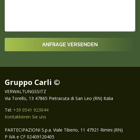
Gruppo Carli ©
VERWALTUNGSSITZ
Via Torello, 13 47865 Pietracuta di San Leo (RN) Italia
Tel:
+39 0541 923044
Kontaktieren Sie uns
PARTECIPAZIONI S.p.a. Viale Tiberio, 11 47921 Rimini (RN)
P IVA e CF 02409120405