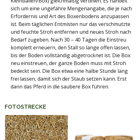
Kleinballen/Box) gleichmäßig verteilen. Es handelt
sich um eine ungefähre Mengenangabe, die je nach
Erfordernis und Art des Boxenbodens anzupassen
ist. Beim täglichen Entmisten nur das verschmutzte
und feuchte Stroh entfernen und neues Stroh nach
Bedarf zugeben. Nach 30 – 40 Tagen die Einstreu
komplett erneuern, den Stall so lange offen lassen,
bis der Boden vollständig abgetrocknet ist. Die Box
neu einstreuen, der ganze Boden muss mit Stroh
bedeckt sein. Die Box etwa eine halbe Stunde lang
frei lassen, damit sich der Staub setzen kann. Erst
dann das Pferd in die saubere Box führen.
FOTOSTRECKE