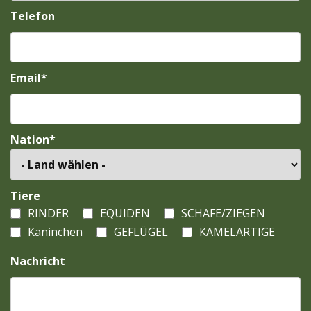
Telefon
Email*
Nation*
Tiere
RINDER
EQUIDEN
SCHAFE/ZIEGEN
Kaninchen
GEFLÜGEL
KAMELARTIGE
Nachricht