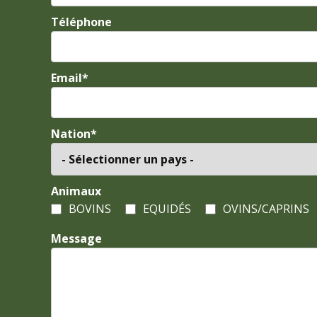
Téléphone
Email*
Nation*
Animaux
BOVINS
EQUIDÉS
OVINS/CAPRINS
Message