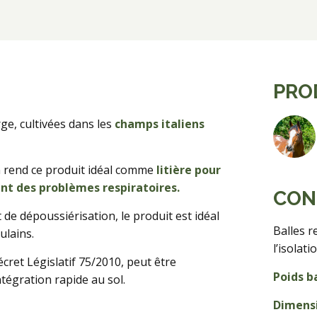
PRO
ge, cultivées dans les
champs italiens
on rend ce produit idéal comme
litière pour
ant des problèmes respiratoires.
CON
 de dépoussiérisation, le produit est idéal
Balles r
ulains.
l’isolat
cret Législatif 75/2010, peut être
Poids ba
ntégration rapide au sol.
Dimensi