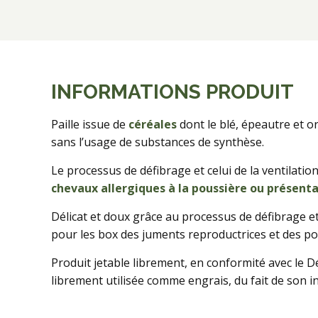
INFORMATIONS PRODUIT
Paille issue de
céréales
dont le blé, épeautre et or
sans l’usage de substances de synthèse.
Le processus de défibrage et celui de la ventilati
chevaux allergiques à la poussière ou présent
Délicat et doux grâce au processus de défibrage et
pour les box des juments reproductrices et des po
Produit jetable librement, en conformité avec le Dé
librement utilisée comme engrais, du fait de son i