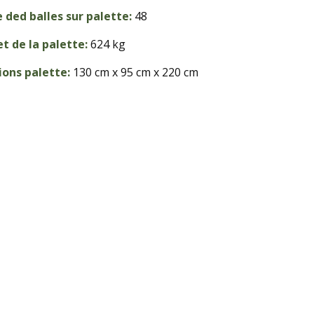
ded balles sur palette:
48
et de la palette:
624 kg
ons palette:
130 cm x 95 cm x 220 cm