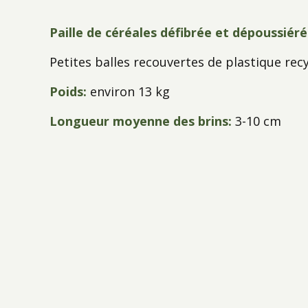
Paille de céréales défibrée et dépoussiéré
Petites balles recouvertes de plastique rec
Poids:
environ 13 kg
Longueur moyenne des brins:
3-10 cm