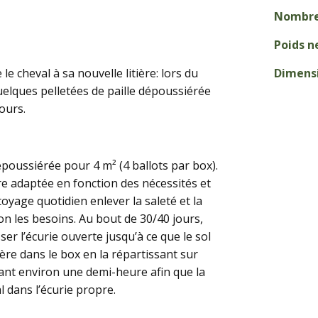
Nombre 
Poids n
e cheval à sa nouvelle litière: lors du
Dimensi
quelques pelletées de paille dépoussiérée
ours.
poussiérée pour 4 m² (4 ballots par box).
être adaptée en fonction des nécessités et
oyage quotidien enlever la saleté et la
on les besoins. Au bout de 30/40 jours,
sser l’écurie ouverte jusqu’à ce que le sol
ière dans le box en la répartissant sur
dant environ une demi-heure afin que la
l dans l’écurie propre.