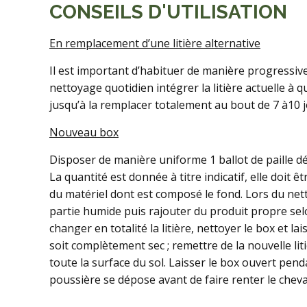
CONSEILS D'UTILISATION
En remplacement d’une litière alternative
Il est important d’habituer de manière progressive l
nettoyage quotidien intégrer la litière actuelle à 
jusqu’à la remplacer totalement au bout de 7 à10 j
Nouveau box
Disposer de manière uniforme 1 ballot de paille dé
La quantité est donnée à titre indicatif, elle doit 
du matériel dont est composé le fond. Lors du nett
partie humide puis rajouter du produit propre sel
changer en totalité la litière, nettoyer le box et lai
soit complètement sec ; remettre de la nouvelle lit
toute la surface du sol. Laisser le box ouvert pen
poussière se dépose avant de faire renter le cheva