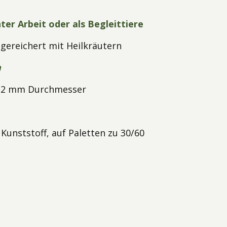
Tiere
hter Arbeit oder als Begleittiere
Produkte
gereichert mit Heilkräutern
h
8/22 mm Durchmesser
Kunststoff, auf Paletten zu 30/60