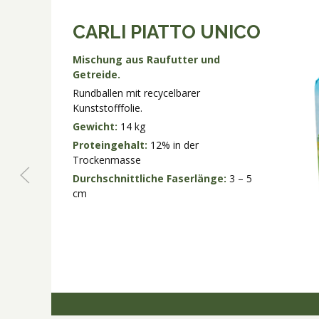
CARLI PIATTO UNICO
Mischung aus Raufutter und
Getreide.
Rundballen mit recycelbarer
Kunststofffolie.
Gewicht:
14 kg
Proteingehalt:
12% in der
Trockenmasse
Durchschnittliche Faserlänge:
3 – 5
cm