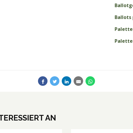
Ballotg
Ballots
Palette 
Palette 
NTERESSIERT AN