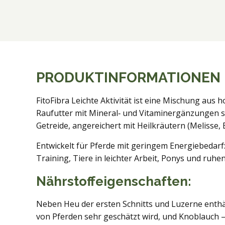
PRODUKTINFORMATIONEN
FitoFibra Leichte Aktivität ist eine Mischung au
Raufutter mit Mineral‑ und Vitaminergänzungen 
Getreide, angereichert mit Heilkräutern (Melisse,
Entwickelt für Pferde mit geringem Energiebedarf
Training, Tiere in leichter Arbeit, Ponys und ruhe
Nährstoffeigenschaften:
Neben Heu der ersten Schnitts und Luzerne enthält 
von Pferden sehr geschätzt wird, und Knoblauch –