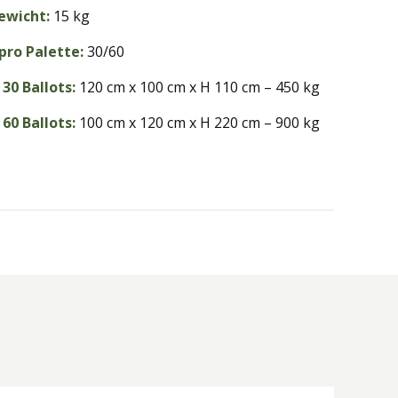
ewicht:
15 kg
 pro Palette:
30/60
30 Ballots:
120 cm x 100 cm x H 110 cm – 450 kg
60 Ballots:
100 cm x 120 cm x H 220 cm – 900 kg