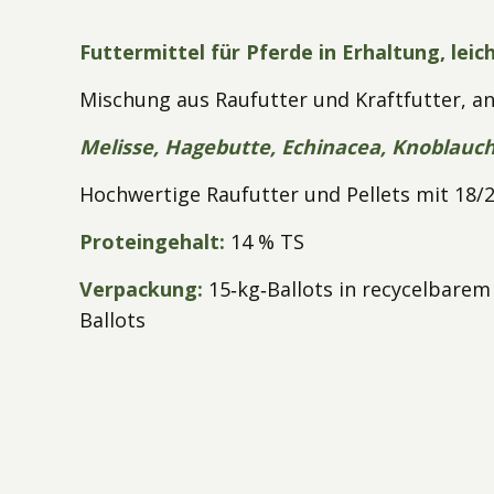
Futtermittel für Pferde in Erhaltung, leic
Mischung aus Raufutter und Kraftfutter, an
Melisse, Hagebutte, Echinacea, Knoblauc
Hochwertige Raufutter und Pellets mit 1
Proteingehalt:
14 % TS
Verpackung:
15‑kg‑Ballots in recycelbarem 
Ballots