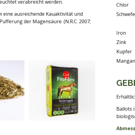
uchtet verabreicht werden.
Chlor
m eine ausreichende Kauaktivität und
Schwefe
 Pufferung der Magensäure. (N.R.C. 2007;
Iron
Zink
Kupfer
Manga
GEB
Erhältlic
Ballots 
biologis
Abmess