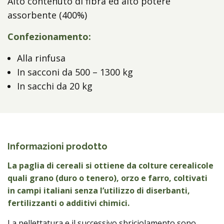
Alto contenuto di fibra ed alto potere
assorbente (400%)
Confezionamento:
Alla rinfusa
In sacconi da 500 – 1300 kg
In sacchi da 20 kg
Informazioni prodotto
La paglia di cereali si ottiene da colture cerealicole
quali grano (duro o tenero), orzo e farro, coltivati
in campi italiani senza l’utilizzo di diserbanti,
fertilizzanti o additivi chimici.
La pellettatura e il successivo sbriciolamento sono