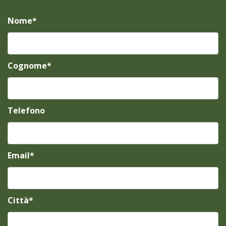
Nome*
Cognome*
Telefono
Email*
Città*