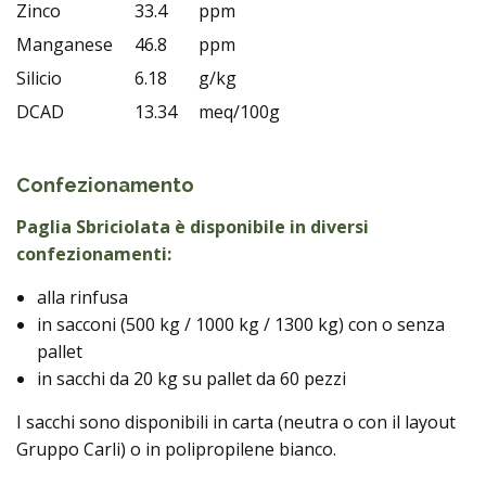
Zinco
33.4
ppm
Manganese
46.8
ppm
Silicio
6.18
g/kg
DCAD
13.34
meq/100g
Confezionamento
Paglia Sbriciolata è disponibile in diversi
confezionamenti:
alla rinfusa
in sacconi (500 kg / 1000 kg / 1300 kg) con o senza
pallet
in sacchi da 20 kg su pallet da 60 pezzi
I sacchi sono disponibili in carta (neutra o con il layout
Gruppo Carli) o in polipropilene bianco.