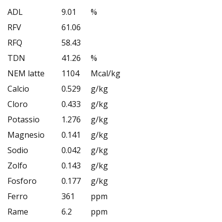
ADL
9.01
%
RFV
61.06
RFQ
58.43
TDN
41.26
%
NEM latte
1104
Mcal/kg
Calcio
0.529
g/kg
Cloro
0.433
g/kg
Potassio
1.276
g/kg
Magnesio
0.141
g/kg
Sodio
0.042
g/kg
Zolfo
0.143
g/kg
Fosforo
0.177
g/kg
Ferro
361
ppm
Rame
6.2
ppm