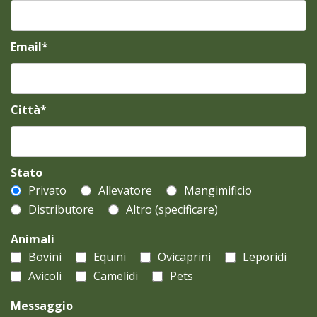
Email*
Città*
Stato
Privato
Allevatore
Mangimificio
Distributore
Altro (specificare)
Animali
Bovini
Equini
Ovicaprini
Leporidi
Avicoli
Camelidi
Pets
Messaggio