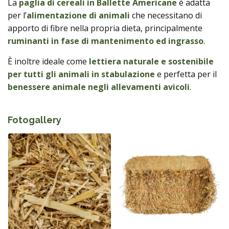
La
paglia di cereali in Ballette Americane
è adatta
per l’
alimentazione di animali
che necessitano di
apporto di fibre nella propria dieta, principalmente
ruminanti in fase di mantenimento ed ingrasso
.
È inoltre ideale come
lettiera naturale e sostenibile
per tutti gli animali in stabulazione
e perfetta per il
benessere animale negli allevamenti avicoli
.
Fotogallery