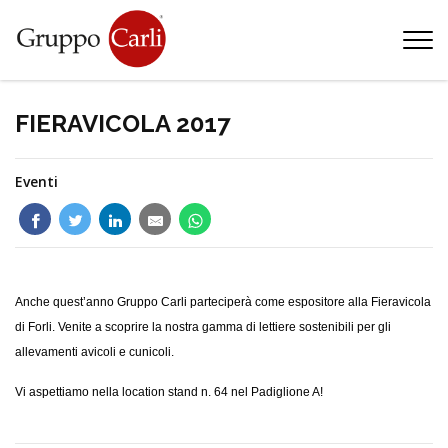
T
—
info@gruppocarli.com
—
FIERAVICOLA 2017
Eventi
Anche quest’anno Gruppo Carli parteciperà come espositore alla Fieravicola
di Forli. Venite a scoprire la nostra gamma di lettiere sostenibili per gli
allevamenti avicoli e cunicoli.
Vi aspettiamo nella location stand n. 64 nel Padiglione A!
Animali