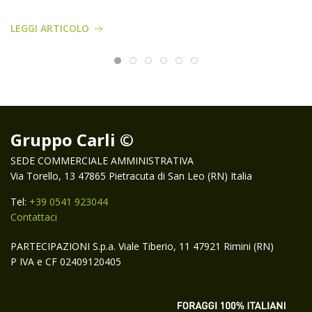
LEGGI ARTICOLO
Gruppo Carli ©
SEDE COMMERCIALE AMMINISTRATIVA
Via Torello, 13 47865 Pietracuta di San Leo (RN) Italia
Tel:
+39 0541 923044
Contattaci
PARTECIPAZIONI S.p.a. Viale Tiberio, 11 47921 Rimini (RN)
P IVA e CF 02409120405