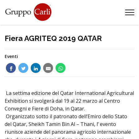
T
—
info@gruppocarli.com
—
Fiera AGRITEQ 2019 QATAR
Eventi
La settima edizione del Qatar International Agricultural
Exhibition si svolgerà dal 19 al 22 marzo al Centro
Convegni e Fiere di Doha, in Qatar.
Organizzato sotto il patronato dell’Emiro dello Stato
del Qatar, Sheikh Tamin Bin Al – Thani, l’ evento
Animali
riunisce aziende del panorama agricolo internazionale