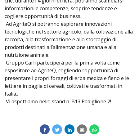
che, durante i 4 giorni di fiera, potranno scambiarsi
Prodotti
informazioni e competenze, scoprire tendenze e
cogliere opportunità di business.
Ad AgriteQ si potranno esplorare innovazioni
tecnologiche nel settore agricolo, dalla coltivazione alla
raccolta, alla trasformazione e allo stoccaggio di
prodotti destinati all’alimentazione umana e alla
nutrizione animale.
Gruppo Carli parteciperà per la prima volta come
espositore ad AgriteQ, cogliendo l’opportunità di
presentare i propri foraggi di erba medica e fieno e le
lettiere in paglia di cereali, coltivati e trasformati in
Italia..
Vi aspettiamo nello stand n. B13 Padiglione 2!