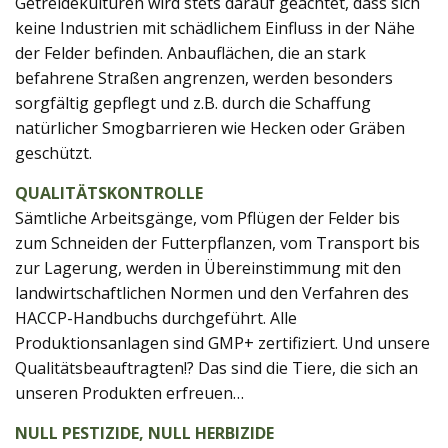
Getreidekulturen wird stets darauf geachtet, dass sich
keine Industrien mit schädlichem Einfluss in der Nähe
der Felder befinden. Anbauflächen, die an stark
befahrene Straßen angrenzen, werden besonders
sorgfältig gepflegt und z.B. durch die Schaffung
natürlicher Smogbarrieren wie Hecken oder Gräben
geschützt.
QUALITÄTSKONTROLLE
Sämtliche Arbeitsgänge, vom Pflügen der Felder bis
zum Schneiden der Futterpflanzen, vom Transport bis
zur Lagerung, werden in Übereinstimmung mit den
landwirtschaftlichen Normen und den Verfahren des
HACCP-Handbuchs durchgeführt. Alle
Produktionsanlagen sind GMP+ zertifiziert. Und unsere
Qualitätsbeauftragten!? Das sind die Tiere, die sich an
unseren Produkten erfreuen…
NULL PESTIZIDE, NULL HERBIZIDE