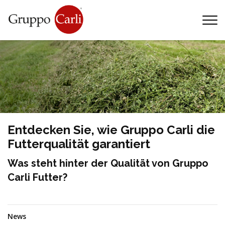
T
—
info@gruppocarli.com
—
Entdecken Sie, wie Gruppo Carli die
Futterqualität garantiert
Was steht hinter der Qualität von Gruppo
Carli Futter?
Tiere
News