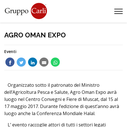
T
—
info@gruppocarli.com
—
AGRO OMAN EXPO
Eventi
Organizzato sotto il patronato del Ministro
dell’Agricoltura Pesca e Salute, Agro Oman Expo avrà
luogo nel Centro Convegni e Fiere di Muscat, dal 15 al
17 maggio 2017. Durante l’edizione di quest’anno avrà
luogo anche la Conferenza Mondiale Halal.
Animali
L’ evento raccoglie attori di tutti i settori legati