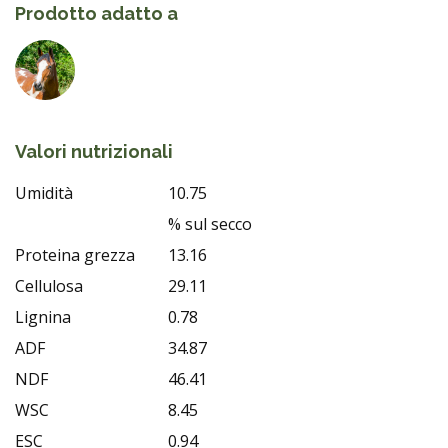
Prodotto adatto a
Valori nutrizionali
Umidità
10.75
% sul secco
Proteina grezza
13.16
Cellulosa
29.11
Lignina
0.78
ADF
34.87
NDF
46.41
WSC
8.45
ESC
0.94