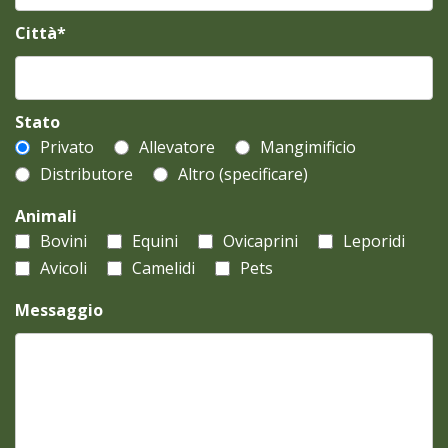
Città*
Stato
Privato
Allevatore
Mangimificio
Distributore
Altro (specificare)
Animali
Bovini
Equini
Ovicaprini
Leporidi
Avicoli
Camelidi
Pets
Messaggio