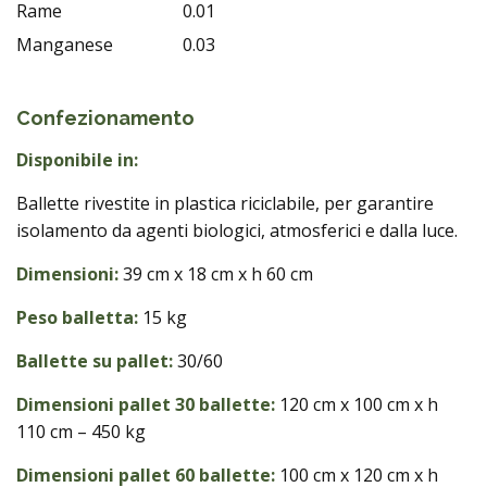
Rame
0.01
Manganese
0.03
Confezionamento
Disponibile in:
Ballette rivestite in plastica riciclabile, per garantire
isolamento da agenti biologici, atmosferici e dalla luce.
Dimensioni:
39 cm x 18 cm x h 60 cm
Peso balletta:
15 kg
Ballette su pallet:
30/60
Dimensioni pallet 30 ballette:
120 cm x 100 cm x h
110 cm – 450 kg
Dimensioni pallet 60 ballette:
100 cm x 120 cm x h