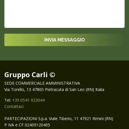
Gruppo Carli ©
SEDE COMMERCIALE AMMINISTRATIVA
Via Torello, 13 47865 Pietracuta di San Leo (RN) Italia
Tel:
+39 0541 923044
Contattaci
PARTECIPAZIONI S.p.a. Viale Tiberio, 11 47921 Rimini (RN)
P IVA e CF 02409120405