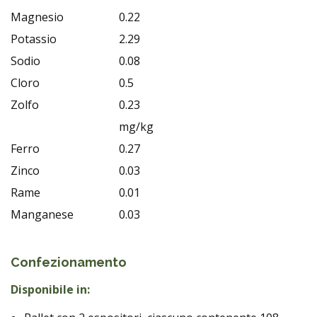
Magnesio
0.22
Potassio
2.29
Sodio
0.08
Cloro
0.5
Zolfo
0.23
mg/kg
Ferro
0.27
Zinco
0.03
Rame
0.01
Manganese
0.03
Confezionamento
Disponibile in: