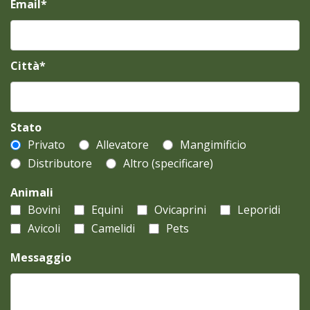
Email*
Città*
Stato
Privato
Allevatore
Mangimificio
Distributore
Altro (specificare)
Animali
Bovini
Equini
Ovicaprini
Leporidi
Avicoli
Camelidi
Pets
Messaggio