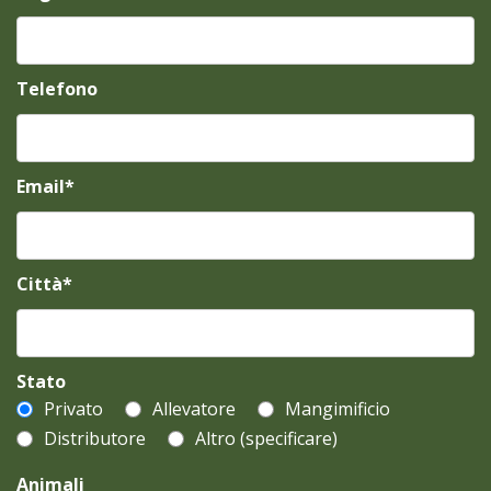
Telefono
Email*
Città*
Stato
Privato
Allevatore
Mangimificio
Distributore
Altro (specificare)
Animali