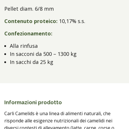
Pellet diam. 6/8 mm
Contenuto proteico:
10,17% s.s.
Confezionamento:
Alla rinfusa
In sacconi da 500 – 1300 kg
In sacchi da 25 kg
Informazioni prodotto
Carli Camelids è una linea di alimenti naturali, che
risponde alle esigenze nutrizionali dei camelidi nei
diversi contesti di allevamento (latte, carne, corse o