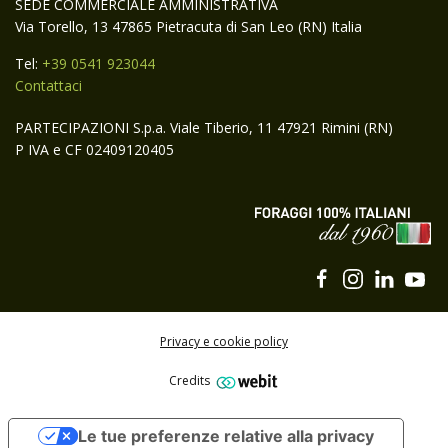
SEDE COMMERCIALE AMMINISTRATIVA
Via Torello, 13 47865 Pietracuta di San Leo (RN) Italia
Tel:
+39 0541 923044
Contattaci
PARTECIPAZIONI S.p.a. Viale Tiberio, 11 47921 Rimini (RN)
P IVA e CF 02409120405
Privacy e cookie policy
Credits
Iscriviti alla newsletter di Gruppo Carli
Le tue preferenze relative alla privacy