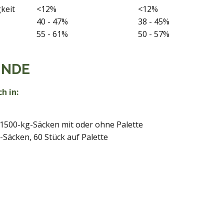
keit
<12%
<12%
40 - 47%
38 - 45%
55 - 61%
50 - 57%
INDE
ch in:
1500-kg-Säcken mit oder ohne Palette
-Säcken, 60 Stück auf Palette