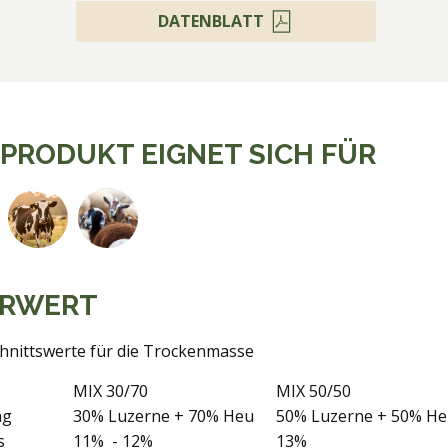
DATENBLATT
 PRODUKT EIGNET SICH FÜR
RWERT
hnittswerte für die Trockenmasse
MIX 30/70
MIX 50/50
ng
30% Luzerne + 70% Heu
50% Luzerne + 50% H
s
11% - 12%
13%