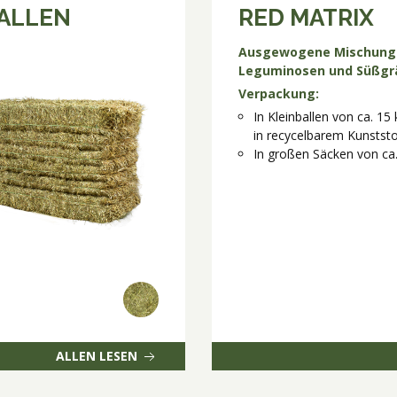
ALLEN
RED MATRIX
Ausgewogene Mischung
Leguminosen und Süßgr
Verpackung:
In Kleinballen von ca. 15
in recycelbarem Kunststo
In großen Säcken von ca
ALLEN LESEN