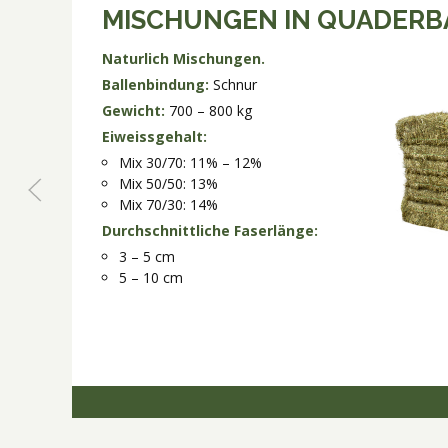
MISCHUNGEN IN QUADERB
Naturlich Mischungen.
Ballenbindung:
Schnur
Gewicht:
700 – 800 kg
Eiweissgehalt:
Mix 30/70: 11% – 12%
Mix 50/50: 13%
Mix 70/30: 14%
Durchschnittliche Faserlänge:
3 – 5 cm
5 – 10 cm