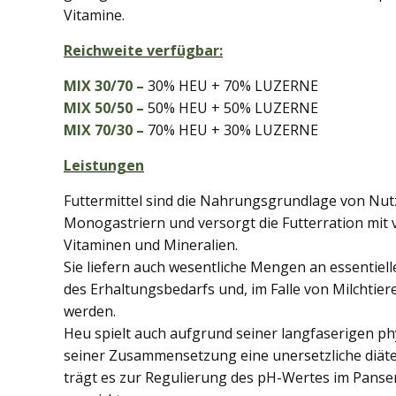
Vitamine.
Reichweite verfügbar:
MIX 30/70 –
30% HEU + 70% LUZERNE
MIX 50/50 –
50% HEU + 50% LUZERNE
MIX 70/30 –
70% HEU + 30% LUZERNE
Leistungen
Futtermittel sind die Nahrungsgrundlage von Nut
Monogastriern und versorgt die Futterration mit v
Vitaminen und Mineralien.
Sie liefern auch wesentliche Mengen an essentiel
des Erhaltungsbedarfs und, im Falle von Milchtier
werden.
Heu spielt auch aufgrund seiner langfaserigen ph
seiner Zusammensetzung eine unersetzliche diäte
trägt es zur Regulierung des pH-Wertes im Pansen