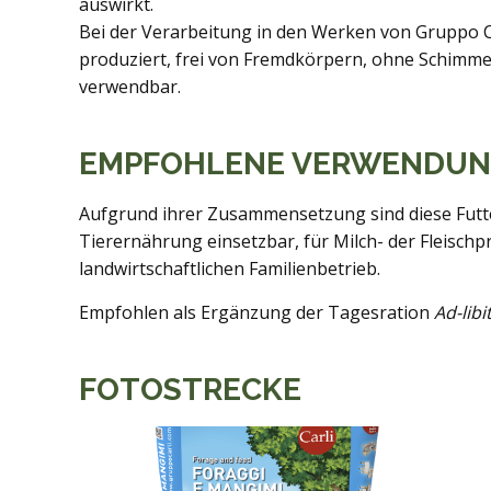
auswirkt.
Bei der Verarbeitung in den Werken von Gruppo C
produziert, frei von Fremdkörpern, ohne Schimme
verwendbar.
EMPFOHLENE VERWENDU
Aufgrund ihrer Zusammensetzung sind diese Futter
Tierernährung einsetzbar, für Milch- der Fleisch
landwirtschaftlichen Familienbetrieb.
Empfohlen als Ergänzung der Tagesration
Ad-lib
FOTOSTRECKE