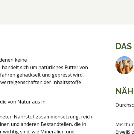
DAS
 denen keine
andelt sich um natürliches Futter von
fahren gehäckselt und gepresst wird,
werteigenschaften der Inhaltsstoffe
NÄH
die von Natur aus in
Durchsc
ichneten Nährstoffzusammensetzung, reich
inen und anderen Bestandteilen, die in
Mischu
wichtig sind, wie Mineralien und
Eiweiß t