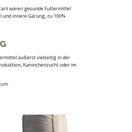
arli wären gesunde Futtermittel
l und innere Gärung, zu 100%
NG
mittel äußerst vielseitig in der
produktion, Kaninchenzucht oder im
itum
.