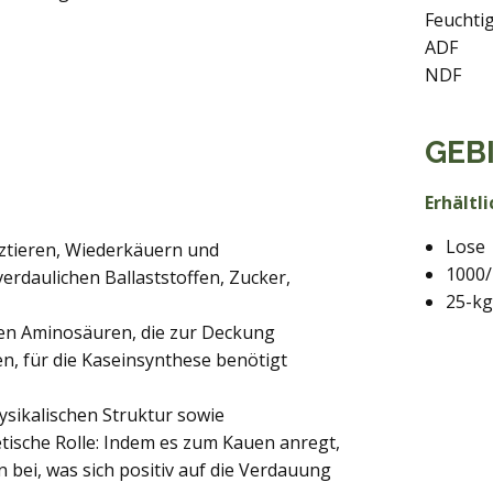
Feuchtig
ADF
NDF
GEB
Erhältli
Lose
ztieren, Wiederkäuern und
1000/
erdaulichen Ballaststoffen, Zucker,
25-kg
len Aminosäuren, die zur Deckung
en, für die Kaseinsynthese benötigt
ysikalischen Struktur sowie
tische Rolle: Indem es zum Kauen anregt,
 bei, was sich positiv auf die Verdauung