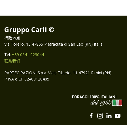
Gruppo Carli ©
行政地点
Via Torello, 13 47865 Pietracuta di San Leo (RN) Italia
Tel:
+39 0541 923044
联系我们
PARTECIPAZIONI S.p.a. Viale Tiberio, 11 47921 Rimini (RN)
P IVA e CF 02409120405