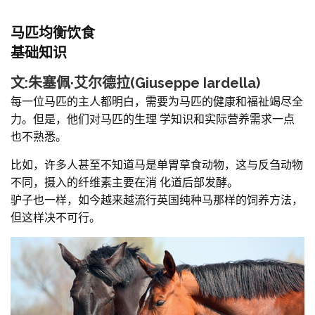
产品
马匹均衡饮食
基础知识
文:朱塞佩·艾尔德拉(Giuseppe Iardella)
每一位马匹的主人都明白，需要为马匹的健康和福祉竭尽全
力。但是，他们对马匹的生理 学知识和实际营养需求一点
也不熟悉。
比如，许多人甚至不知道马是单胃草食动物，这与反刍动物
不同，摄入的纤维素主要在消 化道后部发酵。
驴子也一样，如今越来越流行英国纯种马那样的饲养方法，
但这样决不可行。