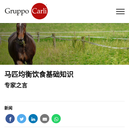
T
—
info@gruppocarli.com
—
马匹均衡饮食基础知识
专家之言
新闻
牲畜