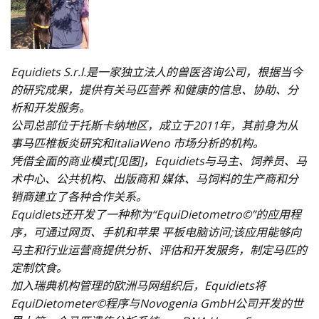
Equidiets S.r.l.是一家独立法人的兽医咨询公司，根据当今
的研究成果，提供有关马匹营养 和健康的信息、协助、分
析和开发服务。
公司总部位于托斯卡纳地区，成立于2011年，其前身为从
事马匹椎板炎研究和italiaWeno 市场分析的机构。
凭借全面的商业模式[见图]，Equidiets与马主、饲养员、马
术中心、公共机构、出版商和 媒体、马饲料的生产商和分
销商建立了各种合作关系。
Equidiets还开发了一种称为“EquiDietometro©”的应用程
序，可通过网页、手机和苹果 平板电脑访问;该应用能够向
马主和行业运营商提供分析、评估和开发服务，制定马匹的
定制饮食。
加入瑞典机构管理的欧洲马网组织后，Equidiets将
EquiDietometer©程序与Novogenia GmbH公司开发的世