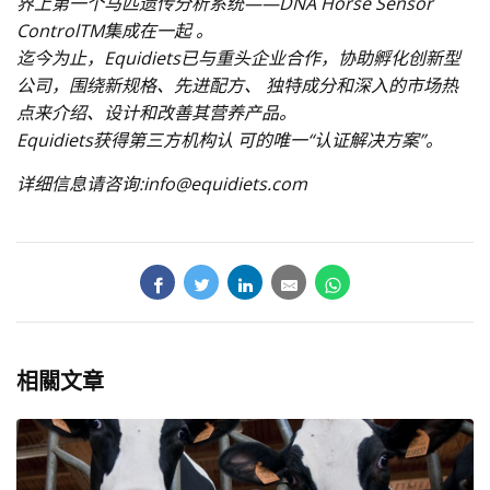
界上第一个马匹遗传分析系统——DNA Horse Sensor
ControlTM集成在一起 。
迄今为止，Equidiets已与重头企业合作，协助孵化创新型
公司，围绕新规格、先进配方、 独特成分和深入的市场热
点来介绍、设计和改善其营养产品。
Equidiets获得第三方机构认 可的唯一“认证解决方案”。
详细信息请咨询:info@equidiets.com
相關文章