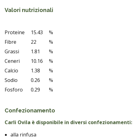
Valori nutrizionali
Proteine
15.43
%
Fibre
22
%
Grassi
1.81
%
Ceneri
10.16
%
Calcio
1.38
%
Sodio
0.26
%
Fosforo
0.29
%
Confezionamento
Carli Ovila è disponibile in diversi confezionamenti:
alla rinfusa