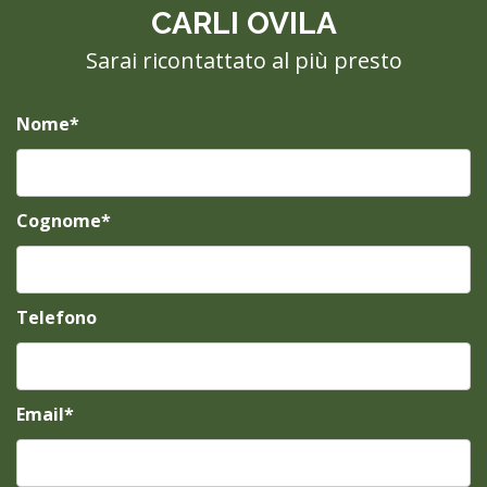
CARLI OVILA
Sarai ricontattato al più presto
Nome*
Cognome*
Telefono
Email*