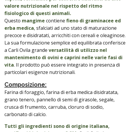
valore nutrizionale nel rispetto del ritmo
fisiologico di questi animali.
Questo
mangime
contiene
fieno di graminacee ed
erba medica
, sfalciati ad uno stato di maturazione
precoce e disidratati, arricchiti con cereali e oleaginose.
La sua formulazione semplice ed equilibrata conferisce
a Carli Ovila grande
versatilità di utilizzo nel
mantenimento di ovini e caprini nelle varie fasi di
vita
. Il prodotto può essere integrato in presenza di
particolari esigenze nutrizionali.
Composizione:
Farina di foraggio, farina di erba medica disidratata,
grano tenero, pannello di semi di girasole, segale,
crusca di frumento, carruba, cloruro di sodio,
carbonato di calcio.
Tutti gli ingredienti sono di origine italiana,