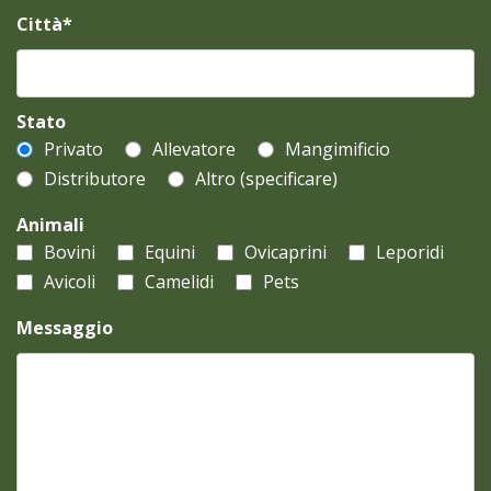
Città*
Stato
Privato
Allevatore
Mangimificio
Distributore
Altro (specificare)
Animali
Bovini
Equini
Ovicaprini
Leporidi
Avicoli
Camelidi
Pets
Messaggio