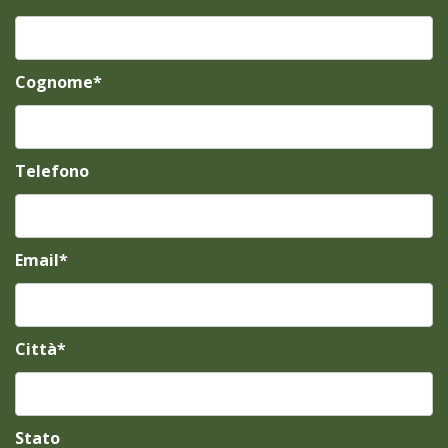
Cognome*
Telefono
Email*
Città*
Stato