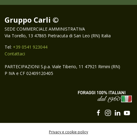
Gruppo Carli ©
SEDE COMMERCIALE AMMINISTRATIVA
Via Torello, 13 47865 Pietracuta di San Leo (RN) Italia
Tel:
+39 0541 923044
Contattaci
PARTECIPAZIONI S.p.a. Viale Tiberio, 11 47921 Rimini (RN)
P IVA e CF 02409120405
Privacy e cookie policy