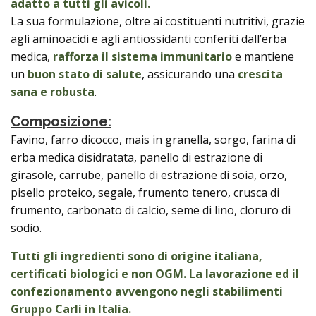
adatto a tutti gli avicoli.
La sua formulazione, oltre ai costituenti nutritivi, grazie
agli aminoacidi e agli antiossidanti conferiti dall’erba
medica,
rafforza il sistema immunitario
e mantiene
un
buon stato di salute
, assicurando una
crescita
sana e robusta
.
Composizione:
Favino, farro dicocco, mais in granella, sorgo, farina di
erba medica disidratata, panello di estrazione di
girasole, carrube, panello di estrazione di soia, orzo,
pisello proteico, segale, frumento tenero, crusca di
frumento, carbonato di calcio, seme di lino, cloruro di
sodio.
Tutti gli ingredienti sono di origine italiana,
certificati biologici e non OGM. La lavorazione ed il
confezionamento avvengono negli stabilimenti
Gruppo Carli in Italia.