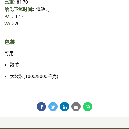
比重:
: 81.70
哈氏下沉时间:
: 405秒。
P/L:
: 1.13
W:
: 220
包装
可用:
散装
大袋装(1000/5000千克)