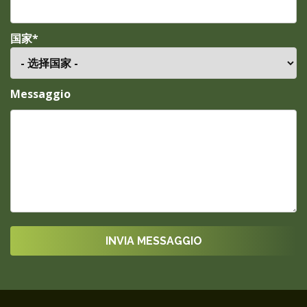
国家*
Messaggio