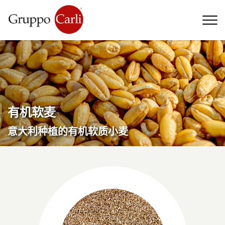
T
—
info@gruppocarli.com
—
有机软麦
意大利种植的有机软质小麦
牲畜