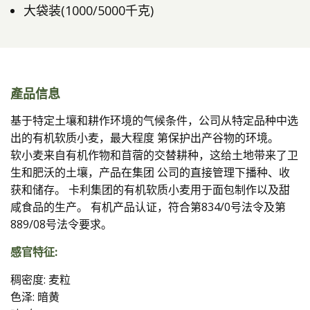
大袋装(1000/5000千克)
產品信息
基于特定土壤和耕作环境的气候条件，公司从特定品种中选
出的有机软质小麦，最大程度 第保护出产谷物的环境。
软小麦来自有机作物和苜蓿的交替耕种，这给土地带来了卫
生和肥沃的土壤，产品在集团 公司的直接管理下播种、收
获和储存。 卡利集团的有机软质小麦用于面包制作以及甜
咸食品的生产。 有机产品认证，符合第834/0号法令及第
889/08号法令要求。
感官特征:
稠密度: 麦粒
色泽: 暗黄