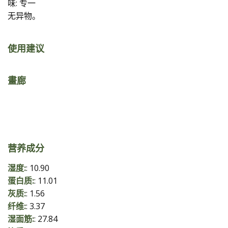
味: 专一
无异物。
使用建议
畫廊
营养成分
湿度:
: 10.90
蛋白质:
: 11.01
灰质:
: 1.56
纤维:
: 3.37
湿面筋:
: 27.84