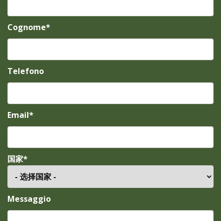
Cognome*
Telefono
Email*
国家*
Messaggio