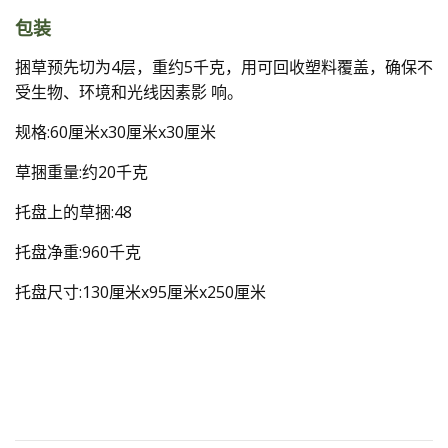
包装
捆草预先切为4层，重约5千克，用可回收塑料覆盖，确保不
受生物、环境和光线因素影 响。
规格:60厘米x30厘米x30厘米
草捆重量:约20千克
托盘上的草捆:48
托盘净重:960千克
托盘尺寸:130厘米x95厘米x250厘米