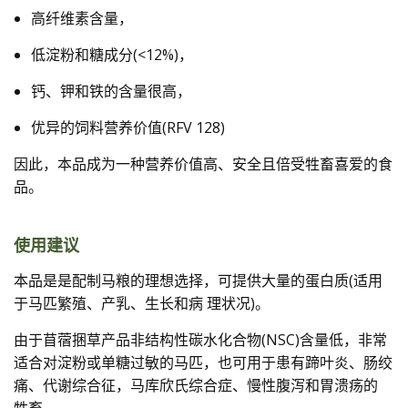
高纤维素含量，
低淀粉和糖成分(<12%)，
钙、钾和铁的含量很高，
优异的饲料营养价值(RFV 128)
因此，本品成为一种营养价值高、安全且倍受牲畜喜爱的食
品。
使用建议
本品是是配制马粮的理想选择，可提供大量的蛋白质(适用
于马匹繁殖、产乳、生长和病 理状况)。
由于苜蓿捆草产品非结构性碳水化合物(NSC)含量低，非常
适合对淀粉或单糖过敏的马匹，也可用于患有蹄叶炎、肠绞
痛、代谢综合征，马库欣氏综合症、慢性腹泻和胃溃疡的