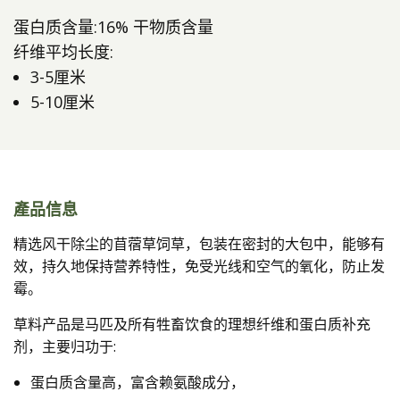
蛋白质含量:16% 干物质含量
纤维平均长度:
3-5厘米
5-10厘米
產品信息
精选风干除尘的苜蓿草饲草，包装在密封的大包中，能够有
效，持久地保持营养特性，免受光线和空气的氧化，防止发
霉。
草料产品是马匹及所有牲畜饮食的理想纤维和蛋白质补充
剂，主要归功于:
蛋白质含量高，富含赖氨酸成分，