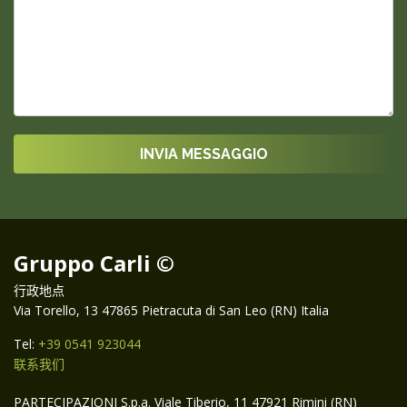
Gruppo Carli ©
行政地点
Via Torello, 13 47865 Pietracuta di San Leo (RN) Italia
Tel:
+39 0541 923044
联系我们
PARTECIPAZIONI S.p.a. Viale Tiberio, 11 47921 Rimini (RN)