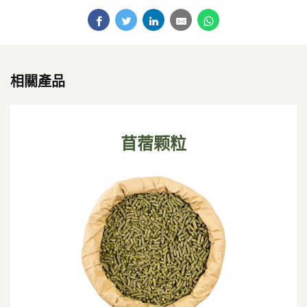
相關產品
苜蓿颗粒