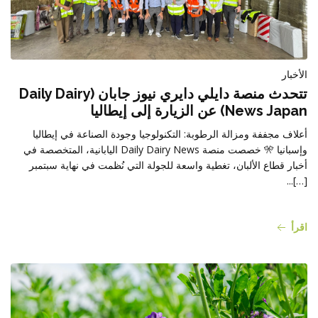
الأخبار
تتحدث منصة دايلي دايري نيوز جابان (Daily Dairy
News Japan) عن الزيارة إلى إيطاليا
أعلاف مجففة ومزالة الرطوبة: التكنولوجيا وجودة الصناعة في إيطاليا
وإسبانيا 🎌 خصصت منصة Daily Dairy News اليابانية، المتخصصة في
أخبار قطاع الألبان، تغطية واسعة للجولة التي نُظمت في نهاية سبتمبر
[…]...
اقرأ