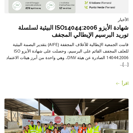
المنتجات
الأخبار
شهادة الأيزو ISO14044:2006 البيئية لسلسلة
توريد البرسيم الإيطالي المجفف
قامت الجمعية الإيطالية للأعلاف المجففة (AIFE) بتقدير البصمة البيئية
للعلف المجفف القائم على البرسيم، وحصلت على شهادة الأيزو ISO
14044:2006 الصادرة عن هيئة DNV، وهي واحدة من أبرز هيئات الاعتماد
[…]...
اقرأ