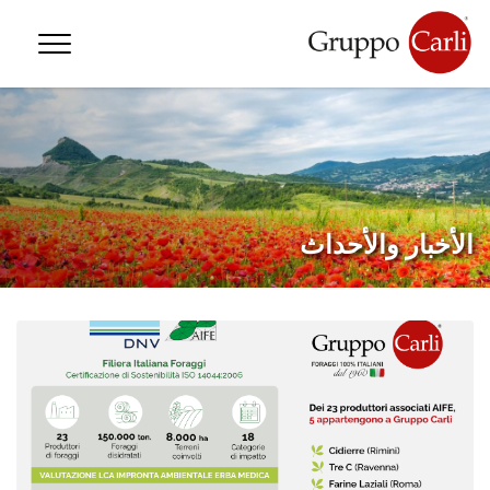
—
info@gruppocarli.com
—
T
الأخبار والأحداث
الحيوانات