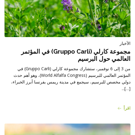
الأخبار
مجموعة كارلي (Gruppo Carli) في المؤتمر
العالمي حول البرسيم
من 3 إلى 6 نوفمبر، ستشارك مجموعة كارلي (Gruppo Carli) في
المؤتمر العالمي للبرسيم (World Alfalfa Congress)، وهو أهم حدث
دولي مخصص للبرسيم، سيجمع في مدينة ريمس بفرنسا أبرز الخبراء،
[…]...
اقرأ