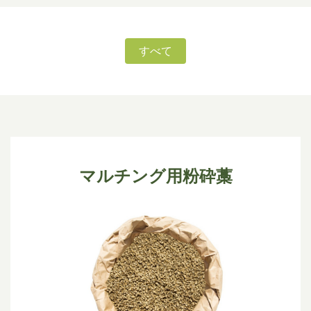
商品
すべて
マルチング用粉砕藁