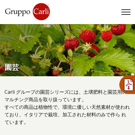
T
—
info@gruppocarli.com
—
園芸
Carli グループの園芸シリーズには、土壌肥料と園芸用の
マルチング商品を取り扱っています。
すべての商品は植物性で、環境に優しい天然素材が使われ
ており、イタリアで栽培、加工された材料のみで作ら れ
ています。
動物