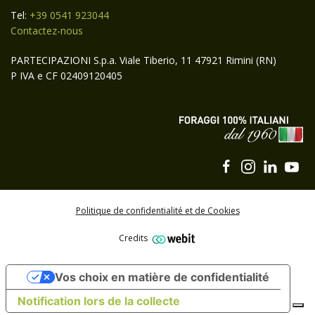
Tel:
+39 0541 923044
Contactez-nous
PARTECIPAZIONI S.p.a. Viale Tiberio, 11 47921 Rimini (RN)
P IVA e CF 02409120405
Politique de confidentialité et de Cookies
Credits
Abonnez-vous à la newsletter Carli Group
Vos choix en matière de confidentialité
S'ABONNER
Notification lors de la collecte