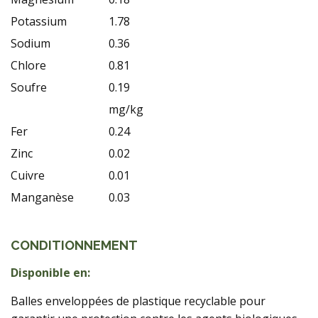
Potassium
1.78
Sodium
0.36
Chlore
0.81
Soufre
0.19
mg/kg
Fer
0.24
Zinc
0.02
Cuivre
0.01
Manganèse
0.03
CONDITIONNEMENT
Disponible en:
Balles enveloppées de plastique recyclable pour