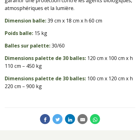
garantir une protection contre les agents biologiques,
atmosphériques et la lumière.
Dimension balle:
39 cm x 18 cm x h 60 cm
Poids balle:
15 kg
Balles sur palette:
30/60
Dimensions palette de 30 balles:
120 cm x 100 cm x h
110 cm – 450 kg
Dimensions palette de 30 balles:
100 cm x 120 cm x h
220 cm – 900 kg