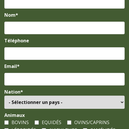
Nom*
Téléphone
Email*
Nation*
Animaux
BOVINS
EQUIDÉS
OVINS/CAPRINS