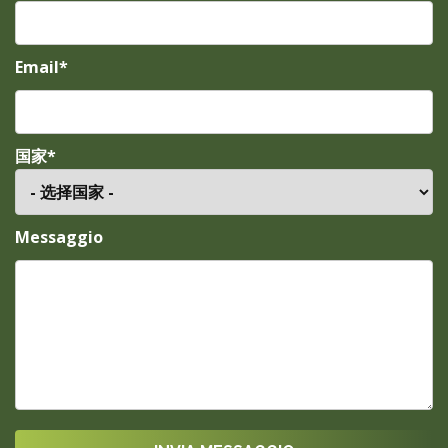
Email*
国家*
Messaggio