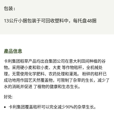
13公斤小捆包装于可回收塑料中，每托盘48捆
產品信息
卡利集团稻草产品均出自集团公司在意大利田间种植的谷
物。采用硬小麦和软小麦、大麦 等作物秸秆，全机械处
理，无需使用化学肥料、农药处理和灌溉。 粉碎的秸秆已
成功地用作园艺天然覆盖物，可限制了杂草的生长，减少了
水的消耗并促进 了植物的健康和生态生长。
好处:
卡利集团覆盖秸秆可以完全减少90%的杂草生长。