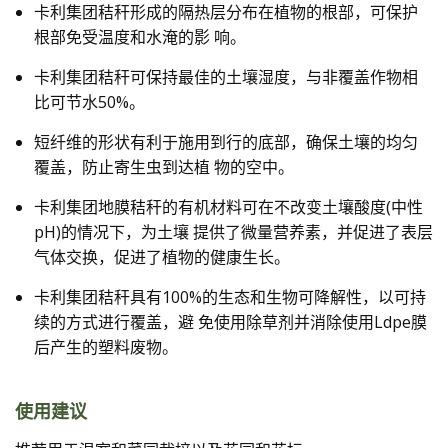
卡利集团秸秆形成的隔热层分布在植物的根部，可保护
根部免受温度和水淹的影 响。
卡利集团秸秆可保持最佳的土壤湿度，与非覆盖作物相
比可节水50%。
短纤维的形状有利于施用到行的底部，确保土壤的均匀
覆盖，防止寄生虫到达植 物的空中。
卡利集团地膜秸秆的有机材料可在不改变土壤酸度(中性
pH)的情况下，为土壤 提供了微量营养素，并促进了表层
气体交换，促进了植物的健康生长。
卡利集团秸秆具有100%的生态和生物可降解性，以可持
续的方式进行覆盖，避 免使用除草剂并消除使用Ldpe膜
后产生的塑料废物。
使用建议