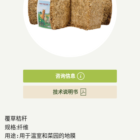
产品
咨询信息
技术说明书
覆草秸秆
规格:纤维