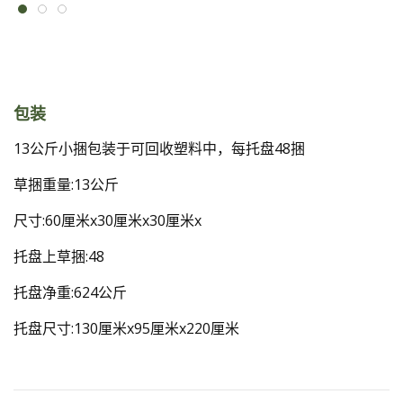
包装
13公斤小捆包装于可回收塑料中，每托盘48捆
草捆重量:13公斤
尺寸:60厘米x30厘米x30厘米x
托盘上草捆:48
托盘净重:624公斤
托盘尺寸:130厘米x95厘米x220厘米