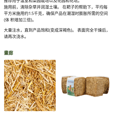
推荐用于温室和菜园栽培以及花园和花坛。
施用前，清除杂草并润湿土壤。 在耙子的帮助下，平均每
平方米施用约1.5千克，确保产品在潮湿时膨胀所需的空间
(体 积增加三倍)。
大量注水，直到产品饱和(变成深褐色)。 表面完全干燥后，
请再次浇水。
畫廊