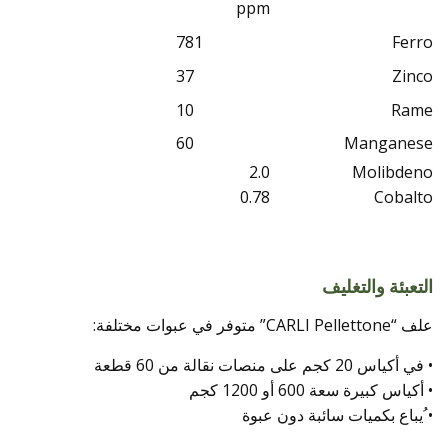
ppm
781
Ferro
37
Zinco
10
Rame
60
Manganese
2.0
Molibdeno
0.78
Cobalto
التعبئة والتغليف
علف “CARLI Pellettone” متوفر في عبوات مختلفة:
• في أكياس 20 كجم على منصات نقالة من 60 قطعة
• أكياس كبيرة سعة 600 أو 1200 كجم
• ُيباع بكميات سائبة دون عبوة