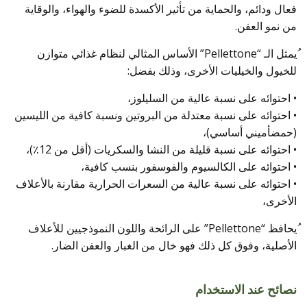
فعال ودائم، والحماية من تأثير الأكسدة للضوء والهواء، والوقاية
من نمو العفن.
ُيمثل الـ “Pellettone” الأساس المثالي لنظام غذائي متوازن
للخيول والخيليات الأخرى، وذلك بفضل:
• احتوائه على نسبة عالية من السليلوز،
• احتوائه على نسبة معتدلة من البروتين ونسبة كافية من الليسين
(حمضأميني أساسي)،
• احتوائه على نسبة قليلة من النشا والسكريات (أقل من 12٪)،
• احتوائه على الكالسيوم والفوسفور بنسب كافية،
• احتوائه على نسبة عالية من السعرات الحرارية مقارنة بالأعلاف
الأخرى،
ُيحافظ “Pellettone” على الرائحة واللون النموذجيين للأعلاف
الأصلية، وفوق كل ذلك فهو خال من الغبار والعفن الضار.
نصائح عند الاستخدام