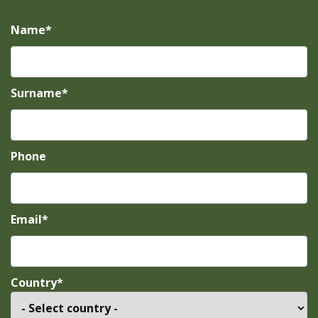
Name*
Surname*
Phone
Email*
Country*