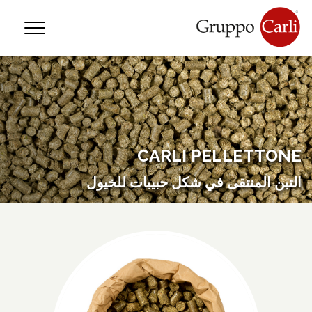
—
info@gruppocarli.com
—
T
CARLI PELLETTONE
التبن المنتقى في شكل حبيبات للخيول
الحيوانات