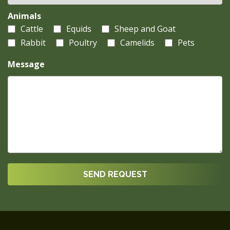
Animals
Cattle
Equids
Sheep and Goat
Rabbit
Poultry
Camelids
Pets
Message