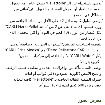
ُيوصى باستخدام تبن الـ “Pellettone” بشكل خاص مع الخيول
الحساسة للغبار أو الخيول المسنة أو الخيول التي ُتعاني من
مشاكل في المضغ.
ُيوصى بتناول كمية تعادل 2٪ على الأقل من المادة الجافة، من
وزن جسمها: أي ما لا يقل عن 2 من “CARLI Fieno Pellettone”
لكل قنطار من الوزن (10 كجم في اليوم أو أكثر، للحصان الذي
يزن 500 كجم).
لتغطية احتياجات البروتين/السعرات الحرارية الإضافية، ُيوصى
بدمج الـ “Fieno Pellettone CARLI” مع “CARLI Erba Medica”
و/أو “CARLI Wafer” و/أو إضافته إلى مركزات الدهون/
الكربوهيدرات.ُ
يوصى دائما بالتأكد من توافرالماء العذب والنظيف حسب الرغبة،
والملح الأبيض (كلوريد الصوديوم) في قوالب أو لفات.
حمولة المنصة النقالة الخاصة بـ “Pellettone” كافية لتغذية
حصان يزن 500 كجم لمدة 12-16 أسبو ًعا
معرض الصور