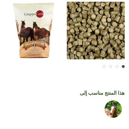
هذا المنتج مناسب إلى