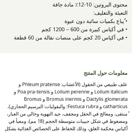
محتوى البروتين: 10-12٪ مادة جافة
التعبئة والتغليف:
• ُيباع بكميات سائبة دون عبوة
• في أكياس كبيرة من 600 – 1200 كجم
• في أكياس 20 كجم على منصات نقالة من 60 قطعة
معلومات حول المنتج
علف طبيعي من الحقول (الأعشاب: Phleum pratense و
Lolium italicum و Lolium perenne و Poa pra-tensis و
Dactylis glomerata و Bromus inermis و Bromus
catharticus و Festuca rubra؛ والبقوليات: البرسيم الحجازي)،
ُمنتقى، ومعالج في الحقل ومجفف، جيد التهوية وخالي من الغبار،
ومضغوط في شكل حبيبات متوسطة الحجم (18 مم)، ومعبأ في
أكياس محكمة الغلق، وذلك للحفاظ على الخصائص الغذائية بشكل