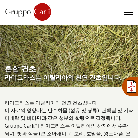
T
—
info@gruppocarli.com
—
혼합 건초
라이그라스는 이탈리아의 천연 건초입니다.
라이그라스는 이탈리아의 천연 건초입니다.
이 사료의 영양가는 탄수화물 (섬유 및 당류), 단백질 및 기타
미네랄 및 비타민과 같은 성분의 함량으로 결정됩니다.
Gruppo Carli의 라이그라스는 이탈리아의 산지에서 수확
동물
되며, 볏과 식물 (큰 조아재비, 쥐보리, 호밀풀, 왕포아풀, 오