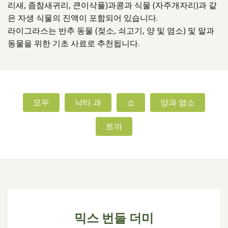
리새, 좀참새귀리, 큰이삭풀)과콩과 식물 (자주개자리)과 같
제품소개
은 자생 식물의 진액이 포함되어 있습니다.
라이그라스는 반추 동물 (젖소, 쇠고기, 양 및 염소) 및 말과
동물을 위한 기초 사료로 추천됩니다.
모두
낙타 과
소
양과 염소
토끼
믹스 번들 더미