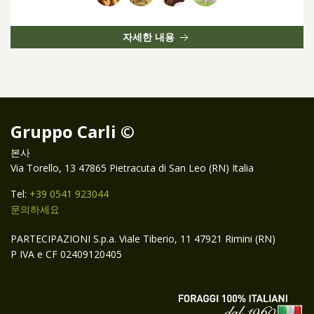
자세한 내용
Gruppo Carli ©
본사
Via Torello, 13 47865 Pietracuta di San Leo (RN) Italia
Tel:
+39 0541 923044
문의하세요
PARTECIPAZIONI S.p.a. Viale Tiberio, 11 47921 Rimini (RN)
P IVA e CF 02409120405