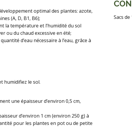
CON
développement optimal des plantes: azote,
Sacs de 
nes (A, D, B1, B6);
nt la température et l’humidité du sol
ver ou du chaud excessive en été;
quantité d’eau nécessaire à l’eau, grâce à
;
 humidifiez le sol.
ment une épaisseur d’environ 0,5 cm,
aisseur d’environ 1 cm (environ 250 g) à
antité pour les plantes en pot ou de petite