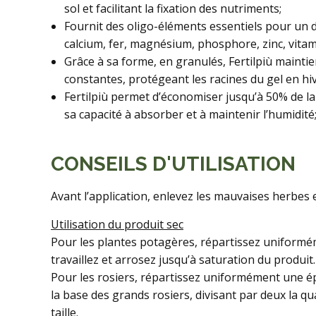
sol et facilitant la fixation des nutriments;
Fournit des oligo-éléments essentiels pour un 
calcium, fer, magnésium, phosphore, zinc, vitami
Grâce à sa forme, en granulés, Fertilpiù maintie
constantes, protégeant les racines du gel en hi
Fertilpiù permet d’économiser jusqu’à 50% de la 
sa capacité à absorber et à maintenir l’humidité
CONSEILS D'UTILISATION
Avant l’application, enlevez les mauvaises herbes et
Utilisation du produit sec
Pour les plantes potagères, répartissez uniformé
travaillez et arrosez jusqu’à saturation du produit.
Pour les rosiers, répartissez uniformément une ép
la base des grands rosiers, divisant par deux la qu
taille.