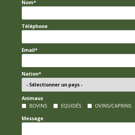
Nom*
Téléphone
Email*
Nation*
Animaux
BOVINS
EQUIDÉS
OVINS/CAPRINS
Message