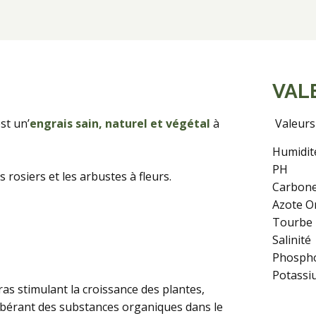
VAL
est un’
engrais sain, naturel et végétal
à
Valeurs
Humidit
PH
 rosiers et les arbustes à fleurs.
Carbone
Azote O
Tourbe
Salinité
Phospho
Potassiu
as stimulant la croissance des plantes,
libérant des substances organiques dans le