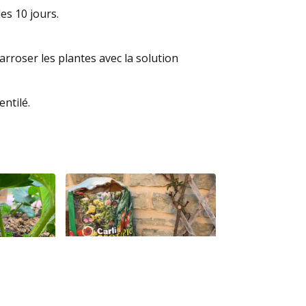
s 10 jours.
arroser les plantes avec la solution
ntilé.