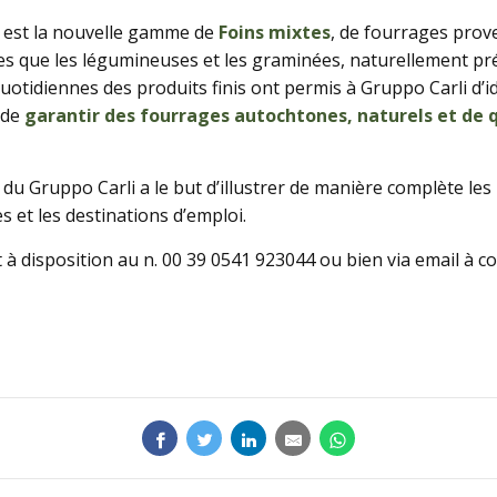
Animaux
 est la nouvelle gamme de
Foins mixtes
, de fourrages prov
es que les légumineuses et les graminées, naturellement pré
Produits
uotidiennes des produits finis ont permis à Gruppo Carli d’ide
f de
garantir des fourrages autochtones, naturels et de 
 Gruppo Carli a le but d’illustrer de manière complète les i
s et les destinations d’emploi.
t à disposition au n. 00 39 0541 923044 ou bien via email à