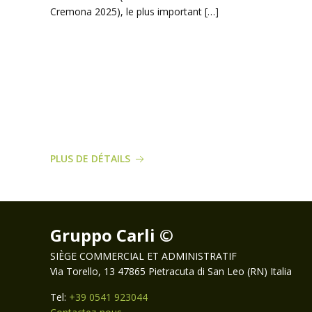
Cremona 2025), le plus important […]
PLUS DE DÉTAILS
Gruppo Carli ©
SIÈGE COMMERCIAL ET ADMINISTRATIF
Via Torello, 13 47865 Pietracuta di San Leo (RN) Italia
Tel:
+39 0541 923044