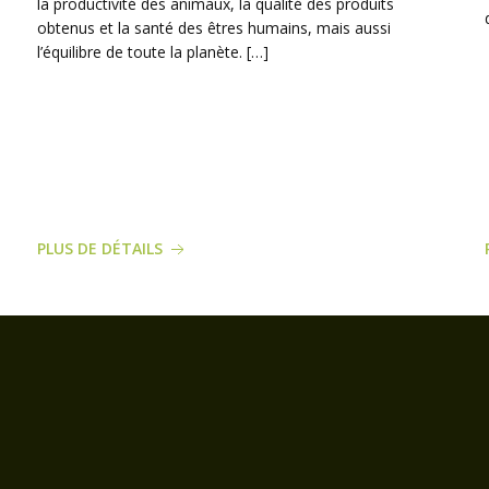
la productivité des animaux, la qualité des produits
obtenus et la santé des êtres humains, mais aussi
l’équilibre de toute la planète. […]
PLUS DE DÉTAILS