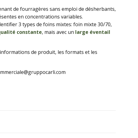
enant de fourragères sans emploi de désherbants,
sentes en concentrations variables.
ntifier 3 types de foins mixtes: foin mixte 30/70,
qualité constante
, mais avec un
large éventail
nformations de produit, les formats et les
 commerciale@gruppocarli.com