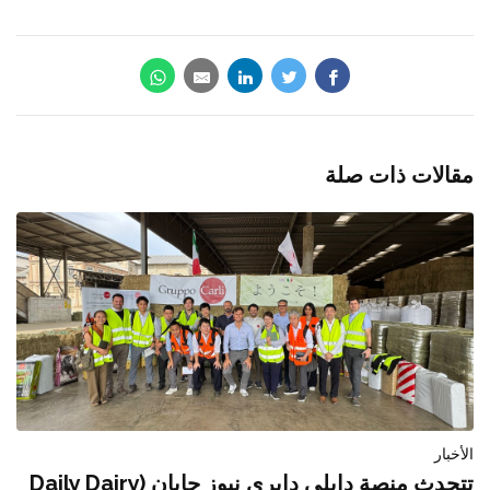
مقالات ذات صلة
الأخبار
تتحدث منصة دايلي دايري نيوز جابان (Daily Dairy