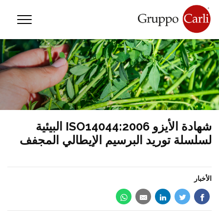
—
info@gruppocarli.com
—
T
شهادة الأيزو ISO14044:2006 البيئية
لسلسلة توريد البرسيم الإيطالي المجفف
الأخبار
الحيوانات