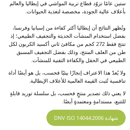
ستين عامًا تزوّد قطاع تربية المواشي في إيطاليا والعالم
بأعلاف عالية الجودة، مخصصة لتغذية الحيوانات.
وتُظهر النتائج أن إيطاليا أكثر كفاءة من إسبانيا وفرنسا،
بفضل استخدام المنشآت الحديثة والتجفيف الطبيعي؛ إذ
تنتج فقط 272 كجم من مكافئ ثاني أكسيد الكربون لكل
طن من العلف المنتج، وذلك بفضل التجفيف المسبق
الطبيعي في الحقل والكفاءة التقنية للمنشآت.
ولا يُعدّ هذا الاعتراف إنجازًا بيئيًا فحسب، بل هو أيضًا أداة
تنافسية تُثبت القيمة العالمية للأعلاف الإيطالية.
لا يعني ذلك تصدير منتجٍ فحسب، بل سلسلة توريد قابلةٍ
للتتبع، مستدامةٍ ومعتمدةٍ أيضًا.
شهادة DNV ISO 14044:2006