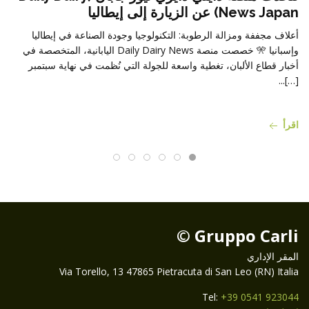
News Japan) عن الزيارة إلى إيطاليا
أعلاف مجففة ومزالة الرطوبة: التكنولوجيا وجودة الصناعة في إيطاليا
وإسبانيا 🎌 خصصت منصة Daily Dairy News اليابانية، المتخصصة في
أخبار قطاع الألبان، تغطية واسعة للجولة التي نُظمت في نهاية سبتمبر
[…]...
اقرأ
Gruppo Carli ©
المقر الإداري
Via Torello, 13 47865 Pietracuta di San Leo (RN) Italia
Tel:
+39 0541 923044