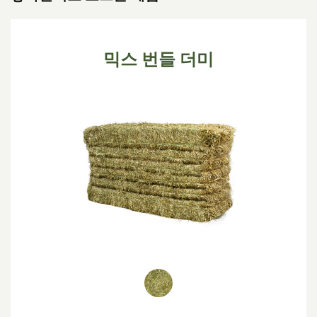
믹스 번들 더미