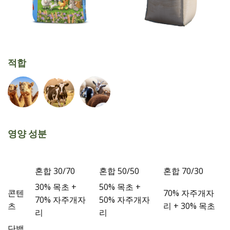
적합
영양 성분
혼합 30/70
혼합 50/50
혼합 70/30
30% 목초 +
50% 목초 +
콘텐
70% 자주개자
70% 자주개자
50% 자주개자
츠
리 + 30% 목초
리
리
단백