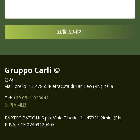
Gruppo Carli ©
본사
Via Torello, 13 47865 Pietracuta di San Leo (RN) Italia
Tel:
+39 0541 923044
문의하세요
PARTECIPAZIONI S.p.a. Viale Tiberio, 11 47921 Rimini (RN)
P IVA e CF 02409120405