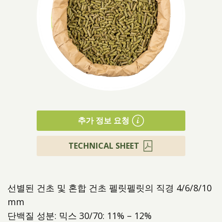
제품소개
추가 정보 요청
TECHNICAL SHEET
선별된 건초 및 혼합 건초 펠릿펠릿의 직경 4/6/8/10
mm
단백질 성분: 믹스 30/70: 11% – 12%