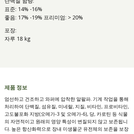
단백질 함량:
표준: 14% -16%
좋음: 17% -19% 프리미엄: > 20%
포장:
자루 18 kg
제품 정보
엄선하고 건조하고 와퍼에 압착한 알팔파. 기계 작업을 통해
처리하여 단백질, 섬유질, 미네랄, 지질, 비타민, 프로비타민,
고도불포화 지방(오메가-3 및 오메가-6), 당, 카로틴 등 식물
의 자연적이고 원래의 영양 특성이 변질되지 않고 보존됩니
다. 높은 항산화력으로 장내 미생물군 유전체의 보존을 보장