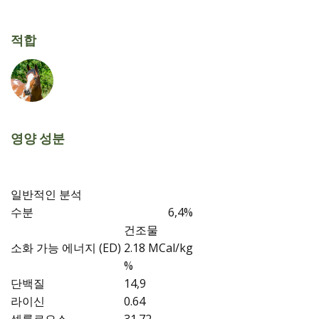
적합
영양 성분
일반적인 분석
수분
6,4%
건조물
소화 가능 에너지 (ED)
2.18 MCal/kg
%
단백질
14,9
라이신
0.64