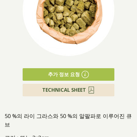
제품소개
추가 정보 요청
TECHNICAL SHEET
50 %의 라이 그라스와 50 %의 알팔파로 이루어진 큐
브