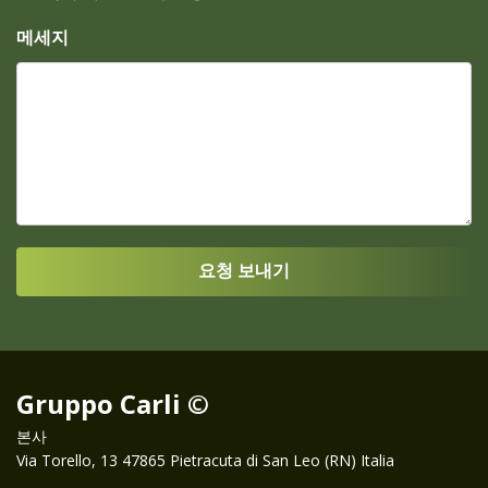
메세지
Gruppo Carli ©
본사
Via Torello, 13 47865 Pietracuta di San Leo (RN) Italia