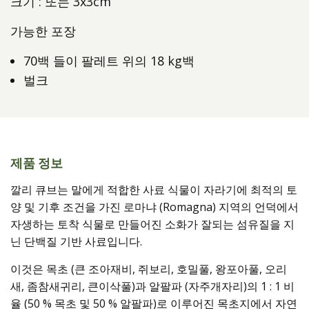
크기 : 또는 3x3cm
가능한 포장
70백 들이 팔레트 위의 18 kg백
벌크
제품 정보
깔리 큐브는 말에게 적합한 사료 식물이 자라기에 최적의 토
양 및 기후 조건을 가진 로마냐 (Romagna) 지역의 언덕에서
자생하는 토착 식물로 만들어진 소화가 잘되는 섬유질을 지
닌 단백질 기반 사료입니다.
이것은 목초 (큰 조아재비, 쥐보리, 호밀풀, 왕포아풀, 오리
새, 좀참새귀리, 큰이삭풀)과 알팔파 (자주개자리)의 1 : 1 비
율 (50 % 목초 및 50 % 알팔파)로 이루어진 목초지에서 자연