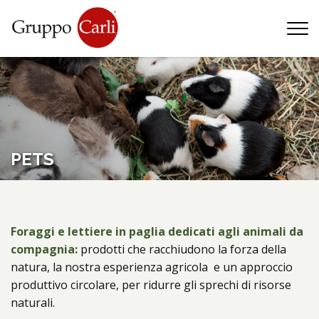
T
—
info@gruppocarli.com
—
PETS
Foraggi e lettiere in paglia dedicati agli
animali da
compagnia:
prodotti che racchiudono la forza della
natura, la nostra esperienza agricola e un approccio
produttivo circolare, per ridurre gli sprechi di risorse
Animali
naturali.