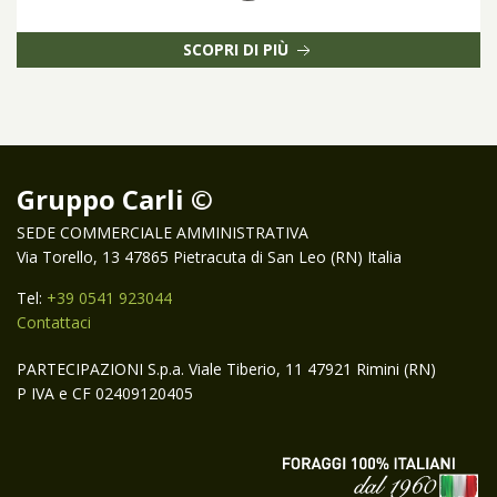
SCOPRI DI PIÙ
Gruppo Carli ©
SEDE COMMERCIALE AMMINISTRATIVA
Via Torello, 13 47865 Pietracuta di San Leo (RN) Italia
Tel:
+39 0541 923044
Contattaci
PARTECIPAZIONI S.p.a. Viale Tiberio, 11 47921 Rimini (RN)
P IVA e CF 02409120405