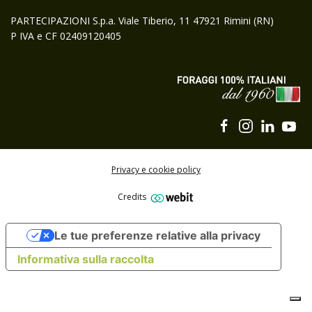
Prodotti
PARTECIPAZIONI S.p.a. Viale Tiberio, 11 47921 Rimini (RN)
P IVA e CF 02409120405
Privacy e cookie policy
Credits
Le tue preferenze relative alla privacy
Iscriviti alla newsletter di Gruppo Carli
Informativa sulla raccolta
ISCRIVITI