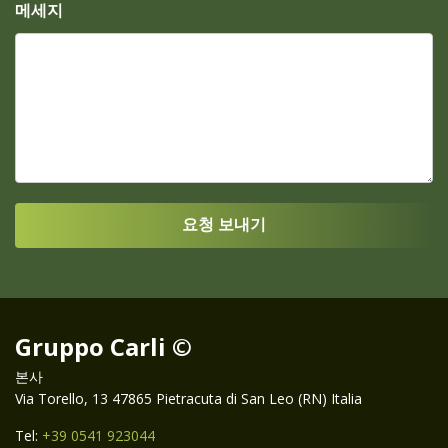
메세지
Gruppo Carli ©
본사
Via Torello, 13 47865 Pietracuta di San Leo (RN) Italia
Tel:
+39 0541 923044