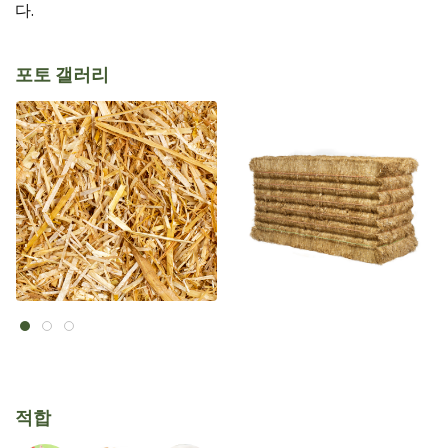
다.
포토 갤러리
적합