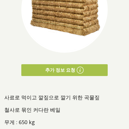
제품소개
추가 정보 요청
사료로 먹이고 깔짚으로 깔기 위한 곡물짚
철사로 묶인 커다란 베일
무게 : 650 kg