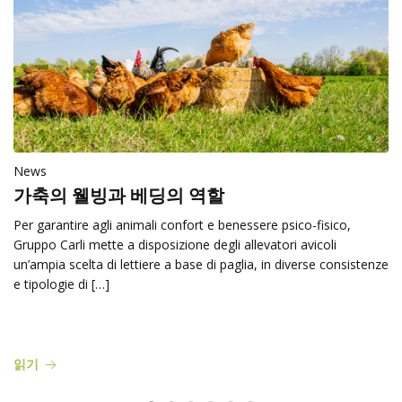
News
가축의 웰빙과 베딩의 역할
Per garantire agli animali confort e benessere psico-fisico,
Gruppo Carli mette a disposizione degli allevatori avicoli
un’ampia scelta di lettiere a base di paglia, in diverse consistenze
e tipologie di […]
읽기