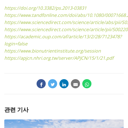
https://doi.org/10.3382/ps.2013-03831
https://www.tandfonline.com/doi/abs/10.1080/00071668
https://www.sciencedirect.com/science/article/abs/pii/
https://www.sciencedirect.com/science/article/pii/S002
https://academic.oup.com/af/article/13/2/28/7123478?
login=false
https://www.bionutrientinstitute.org/session
https://apjcn.nhri.org.tw/server/APJCN/15/1/21.pdf
관련 기사