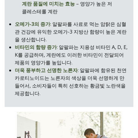
계란 품질에 미치는 효능
– 영양가 높은 저
콜레스테롤 계란
오메가
-3
의 증가
: 알팔파를 사료로 먹는 암탉은 심혈
관 건강에 유익한 오메가-3 지방산 함량이 높은 계란
을 생산합니다.
비타민의 함량 증가
: 알팔파는 지용성 비타민 A, D, E,
K를 공급하며, 계란에도 이러한 비타민이 전달되어
제품의 영양가를 높입니다.
더욱 풍부하고 선명한 노른자
: 알팔파에 함유된 천연
카로티노이드는 노른자의 색상을 더욱 선명하게 만
들어서, 소비자들이 특히 선호하는 황금빛 노란색을
제공합니다.